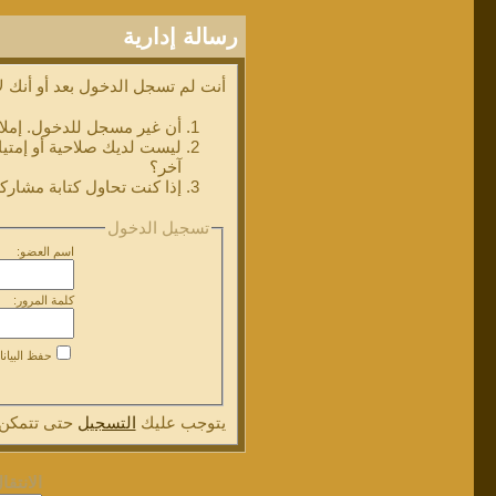
رسالة إدارية
أنت لم تسجل الدخول بعد أو أنك لا
أن غير مسجل للدخول. إملا
ليست لديك صلاحية أو إمتي
آخر؟
إذا كنت تحاول كتابة مشاركة
تسجيل الدخول
اسم العضو:
كلمة المرور:
حفظ البيان
يتوجب عليك
التسجيل
حتى تتمكن 
الانتقا