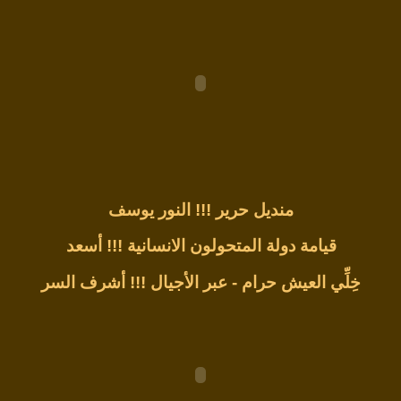
منديل حرير !!!
النور يوسف
قيامة دولة المتحولون الانسانية !!!
أسعد
خِلِّي العيش حرام - عبر الأجيال !!!
أشرف السر