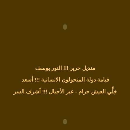
منديل حرير !!!
النور يوسف
قيامة دولة المتحولون الانسانية !!!
أسعد
خِلِّي العيش حرام - عبر الأجيال !!!
أشرف السر