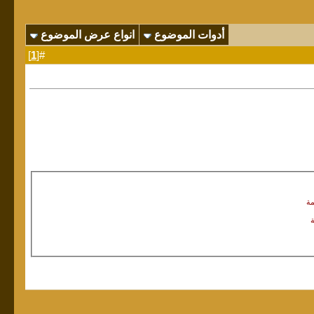
أدوات الموضوع
انواع عرض الموضوع
]
1
#[
مة
ة