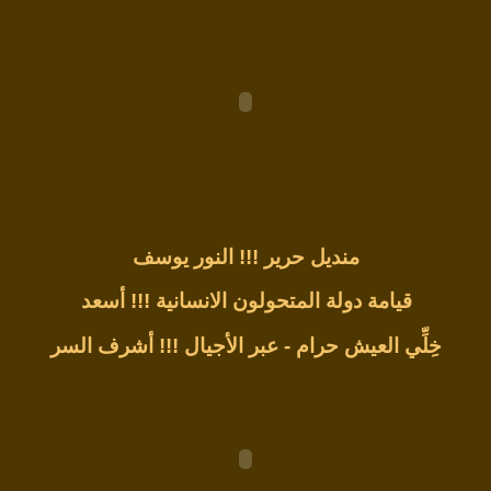
منديل حرير !!!
النور يوسف
قيامة دولة المتحولون الانسانية !!!
أسعد
خِلِّي العيش حرام - عبر الأجيال !!!
أشرف السر