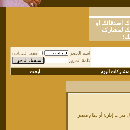
او
لمشاركة
ك!
اسم العضو
حفظ البيانات؟
كلمة المرور
مشاركات اليوم
البحث
ميزات إدارية أو نظام متميز