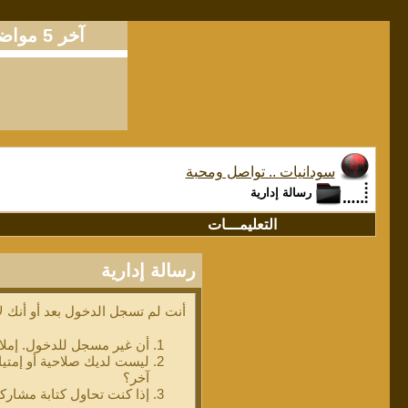
آخر 5 مواضيع
سودانيات .. تواصل ومحبة
رسالة إدارية
التعليمـــات
رسالة إدارية
أنت لم تسجل الدخول بعد أو أنك لا
أن غير مسجل للدخول. إملا
ليست لديك صلاحية أو إمتي
آخر؟
إذا كنت تحاول كتابة مشاركة