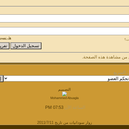
هل نسيت 
ات؟
من مشاهدة هذه الصفحة.
ل السريع
التصميم
Mohammed Abuagla
الساعة الآن
07:53 PM
.
زوار سودانيات من تاريخ 2011/7/11