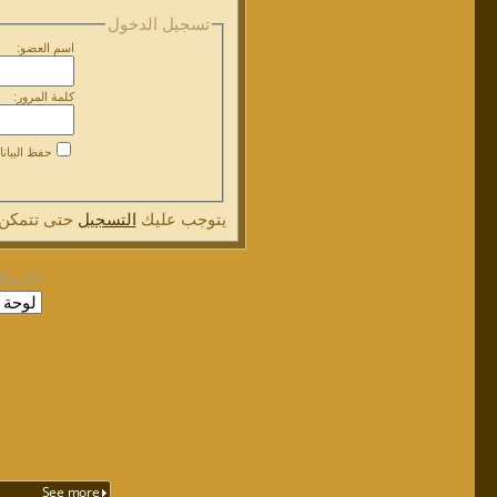
تسجيل الدخول
اسم العضو:
كلمة المرور:
حفظ البيان
يتوجب عليك
التسجيل
حتى تتمكن 
الانتقا