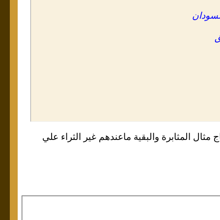
لسودان
ق
ثال المثابرة والبقية ماعندهم غير الثراء علي