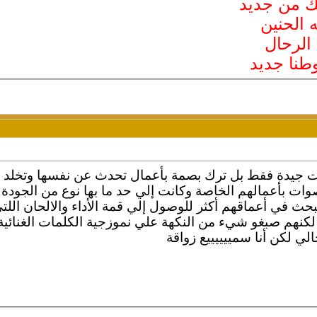
 من جديد
 الحنين
 الرحال
وطنا جديد
ت جيدة فقط بل ترك بصمة بأعمال تحدث عن نفسها وتخلد في 
ات بأعمالهم الخاصة وكانت إلي حد ما بها نوع من الجودة و
لبحث في أعماقهم أكثر للوصول إلي قمة الأداء والالحان اللت
 لكنهم صبغو شيء من النكهة علي نموزجية الكلمات الغنائية 
الي لكن أنا سمييييييع زواقة