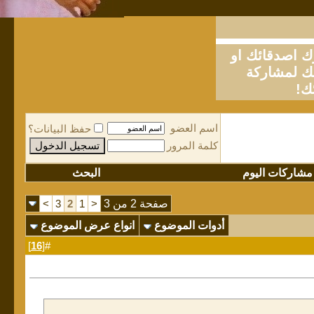
او
لمشاركة
ك!
اسم العضو
حفظ البيانات؟
كلمة المرور
مشاركات اليوم
البحث
صفحة 2 من 3
<
1
2
3
>
أدوات الموضوع
انواع عرض الموضوع
]
16
#[