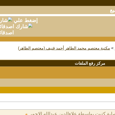
إضغط علي
اصدقائ
>
مكتبة معتصم محمد الطاهر أحمد قنيف (معتصم الطاهر)
مركز رفع الملفات
لية كتبت بواسطة علاءالدين عبدالله الاحمر