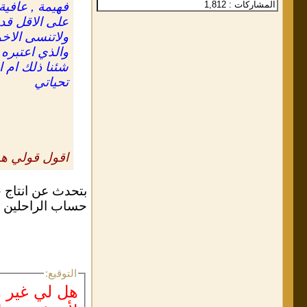
فهيمة , عافية
على الاقل قد
ولاتنسى الاخ
والذي اعتبره 
شئنا ذلك ام ا
تحياتي
اقول قولي هذا 
بتحدث عن انتاج خ
حساب الراحلين
التوقيع:
هل لي غير ه