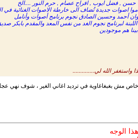
 حسن , فضل ايوب , افراح عصام , حرم النور ....الخ
موا اصوات جديدة تُضاف الى خارطة الاصوات الغنائية في ا
وان أحمد وحسين الصادق نجوم برنامج أصوات وأنامل
اللبنة لبرنامج نجوم الغد من نفس المعد والمقدم بابكر صدي
بينا هم موجودين
واستغفر الله لي..............
اص مش بغبغاغاوية في ترديد اغاني الغير ، شوف نهي عجاج م
ذا الوجه