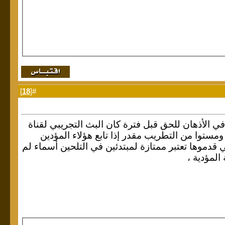
]
18
#[
الأذهان للحق قبل فترة كان البث التجريبي لقناة
مستوا من التطريب مقدر إذا تابع هؤلاء المؤدين
ي قدموها تعتبر ممتازة لمبتدئين في التلحين أسماء لم
المؤدية ،