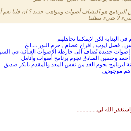
لبرنامج هو اكتشاف أصوات ومواهب جديد ؟ ان قلنا نعم أين 
 شيء لا شيء مطلقا
 في البداية لكن لايمكننا تجاهلهم
ن , فضل ايوب , افراح عصام , حرم النور ....الخ
 اصوات جديدة تُضاف الى خارطة الاصوات الغنائية في السو
 أحمد وحسين الصادق نجوم برنامج أصوات وأنامل
بنة لبرنامج نجوم الغد من نفس المعد والمقدم بابكر صديق
ا هم موجودين
غفر الله لي..............