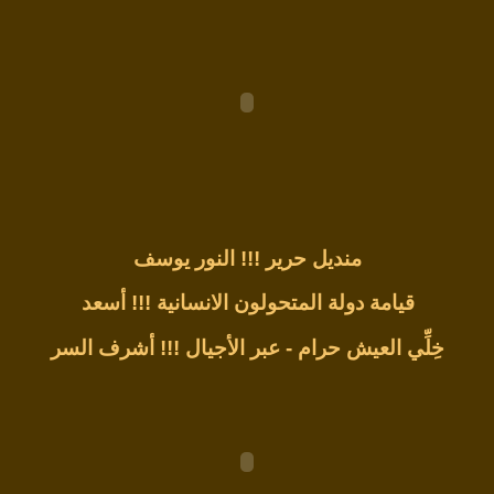
منديل حرير !!!
النور يوسف
قيامة دولة المتحولون الانسانية !!!
أسعد
خِلِّي العيش حرام - عبر الأجيال !!!
أشرف السر